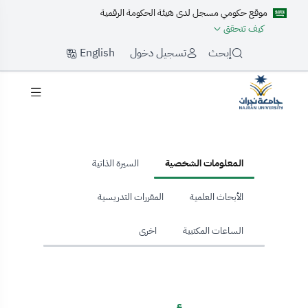
موقع حكومي مسجل لدى هيئة الحكومة الرقمية
كيف تتحقق
English
إبحث
تسجيل دخول
hom
المعلومات الشخصية
السيرة الذاتية
الأبحاث العلمية
المقررات التدريسية
الساعات المكتبية
اخرى