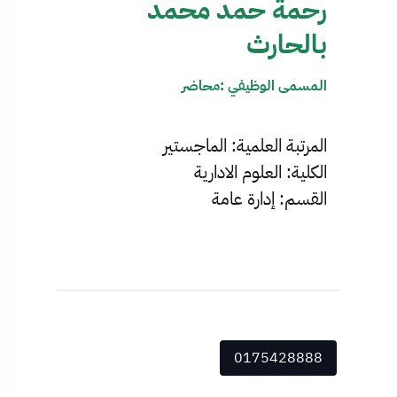
رحمة حمد محمد
بالحارث
المسمى الوظيفي :محاضر
المرتبة العلمية: الماجستير
الكلية: العلوم الادارية
القسم: إدارة عامة
0175428888