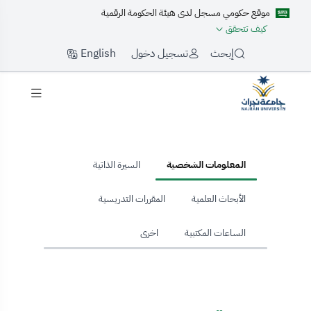
موقع حكومي مسجل لدى هيئة الحكومة الرقمية
كيف تتحقق
English
إبحث
تسجيل دخول
hom
المعلومات الشخصية
السيرة الذاتية
الأبحاث العلمية
المقررات التدريسية
الساعات المكتبية
اخرى