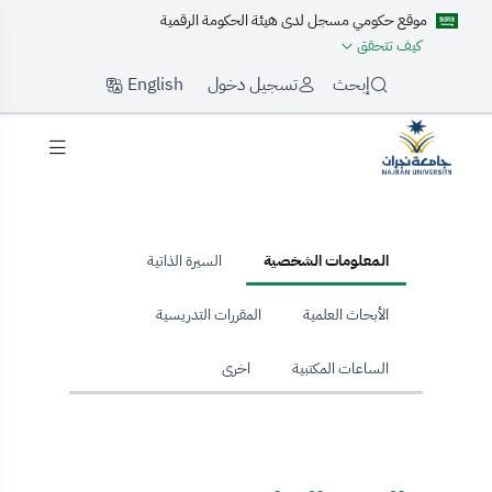
موقع حكومي مسجل لدى هيئة الحكومة الرقمية
كيف تتحقق
English
إبحث
تسجيل دخول
hom
المعلومات الشخصية
السيرة الذاتية
الأبحاث العلمية
المقررات التدريسية
الساعات المكتبية
اخرى