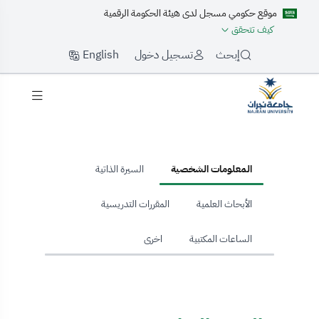
موقع حكومي مسجل لدى هيئة الحكومة الرقمية
كيف تتحقق
English
إبحث
تسجيل دخول
hom
المعلومات الشخصية
السيرة الذاتية
الأبحاث العلمية
المقررات التدريسية
الساعات المكتبية
اخرى