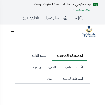
موقع حكومي مسجل لدى هيئة الحكومة الرقمية
كيف تتحقق
English
إبحث
تسجيل دخول
hom
المعلومات الشخصية
السيرة الذاتية
الأبحاث العلمية
المقررات التدريسية
الساعات المكتبية
اخرى