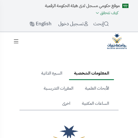
موقع حكومي مسجل لدى هيئة الحكومة الرقمية
كيف تتحقق
English
إبحث
تسجيل دخول
hom
المعلومات الشخصية
السيرة الذاتية
الأبحاث العلمية
المقررات التدريسية
الساعات المكتبية
اخرى