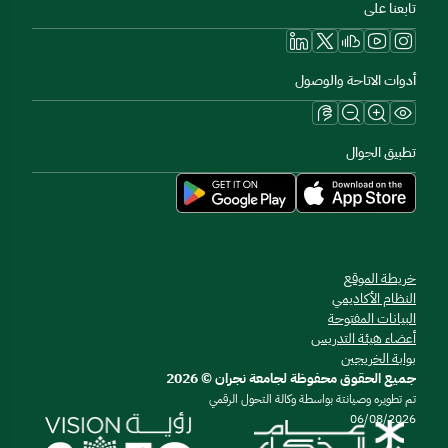
تابعنا على
أدوات الاتاحة والوصول
تطبيق الجوال
خريطة الموقع
النظام الأكاديمي
البيانات المفتوحة
أعضاء هيئة التدريس
بوابة الخريجين
جميع الحقوق محفوظة لجامعة نجران © 2026
تم تطويره وصيانتة بواسطة وكالة التحول الرقمي
06/08/2026