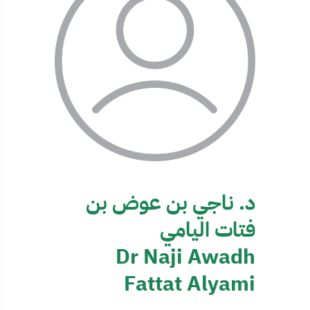
د. ناجي بن عوض بن
فتات اليامي
Dr Naji Awadh
Fattat Alyami