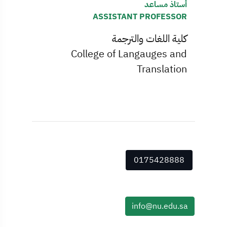
أستاذ مساعد
ASSISTANT PROFESSOR
كلية اللغات والترجمة
College of Langauges and
Translation
0175428888
info@nu.edu.sa