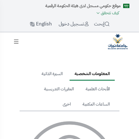
موقع حكومي مسجل لدى هيئة الحكومة الرقمية
كيف تتحقق
English
إبحث
تسجيل دخول
hom
المعلومات الشخصية
السيرة الذاتية
الأبحاث العلمية
المقررات التدريسية
الساعات المكتبية
اخرى