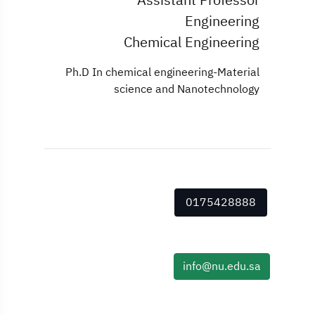
Engineering
Chemical Engineering
Ph.D In chemical engineering-Material
science and Nanotechnology
0175428888
info@nu.edu.sa