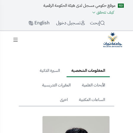
موقع حكومي مسجل لدى هيئة الحكومة الرقمية
كيف تتحقق
English
إبحث
تسجيل دخول
hom
المعلومات الشخصية
السيرة الذاتية
الأبحاث العلمية
المقررات التدريسية
الساعات المكتبية
اخرى