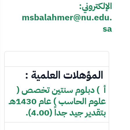
الإلكتروني:
msbalahmer@nu.edu.
sa
المؤهلات العلمية :
أ ) دبلوم سنتين تخصص (
علوم الحاسب ) عام 1430هـ
بتقدير جيد جداً (4.00).