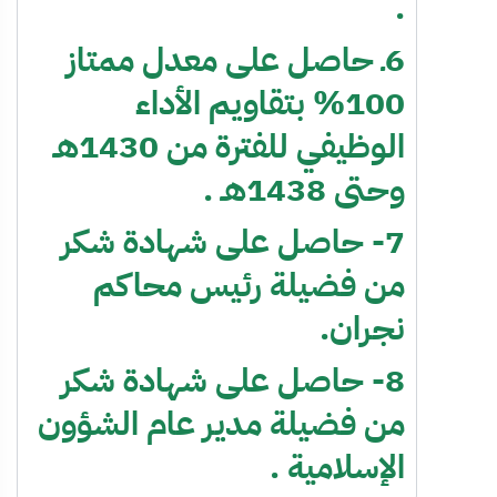
.
6ـ حاصل على معدل ممتاز
100% بتقاويم الأداء
الوظيفي للفترة من 1430هـ
وحتى 1438هـ .
7- حاصل على شهادة شكر
من فضيلة رئيس محاكم
نجران.
8- حاصل على شهادة شكر
من فضيلة مدير عام الشؤون
الإسلامية .