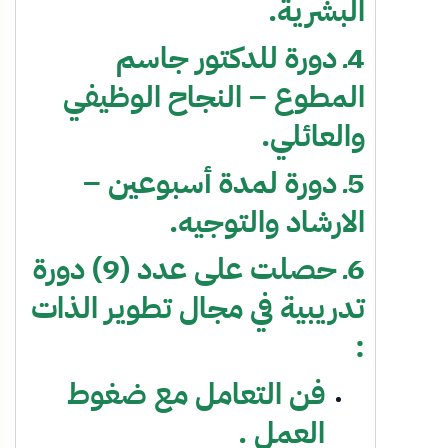
البشرية.
4ـ دورة للدكتور جاسم
المطوع – النجاح الوظيفي
والعائلي.
5ـ دورة لمدة أسبوعين –
الارشاد والتوجيه.
6ـ حصلت على عدد (9) دورة
تدريبية في مجال تطوير الذات
:
فن التعامل مع ضغوط
العمل .