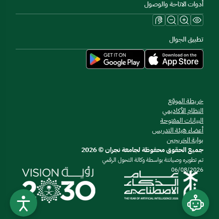
أدوات الاتاحة والوصول
تطبيق الجوال
خريطة الموقع
النظام الأكاديمي
البيانات المفتوحة
أعضاء هيئة التدريس
بوابة الخريجين
جميع الحقوق محفوظة لجامعة نجران © 2026
تم تطويره وصيانتة بواسطة وكالة التحول الرقمي
06/08/2026