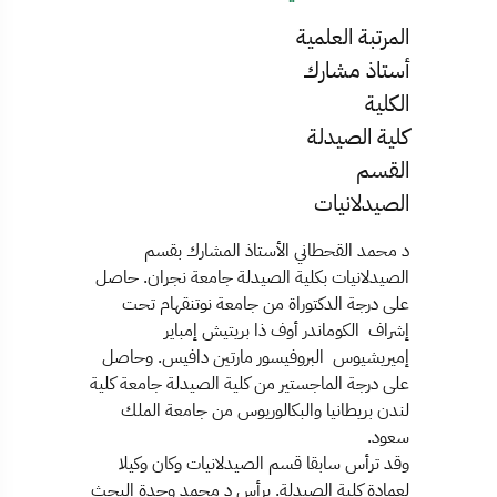
المرتبة العلمية
أستاذ مشارك
الكلية
كلية الصيدلة
القسم
الصيدلانيات
د محمد القحطاني الأستاذ المشارك بقسم
الصيدلانيات بكلية الصيدلة جامعة نجران. حاصل
على درجة الدكتوراة من جامعة نوتنقهام تحت
إشراف الكوماندر أوف ذا بريتيش إمباير
إميريشيوس البروفيسور مارتين دافيس. وحاصل
على درجة الماجستير من كلية الصيدلة جامعة كلية
لندن بريطانيا والبكالوريوس من جامعة الملك
سعود.
وقد ترأس سابقا قسم الصيدلانيات وكان وكيلا
لعمادة كلية الصيدلة. يرأس د محمد وحدة البحث