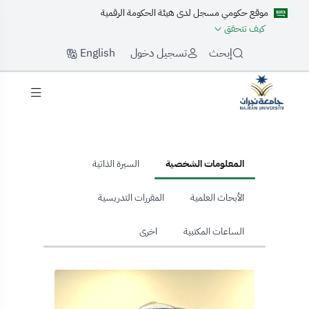
موقع حكومي مسجل لدى هيئة الحكومة الرقمية
كيف تتحقق
English
إبحث
تسجيل دخول
hom
المعلومات الشخصية
السيرة الذاتية
الأبحاث العلمية
المقررات التدريسية
الساعات المكتبية
اخرى