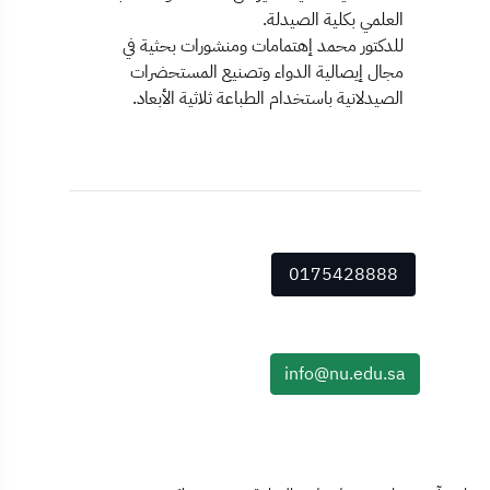
العلمي بكلية الصيدلة.
للدكتور محمد إهتمامات ومنشورات بحثية في
مجال إيصالية الدواء وتصنيع المستحضرات
الصيدلانية باستخدام الطباعة ثلاثية الأبعاد.
0175428888
info@nu.edu.sa