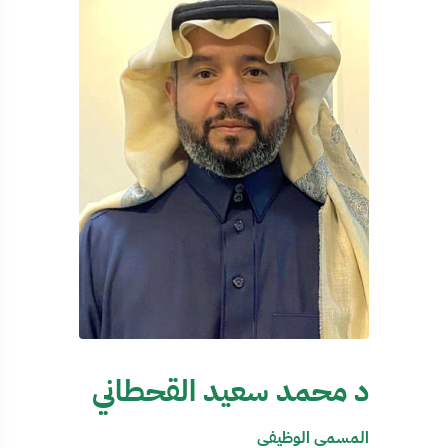
د محمد سعيد القحطاني
المسمى الوظيفي