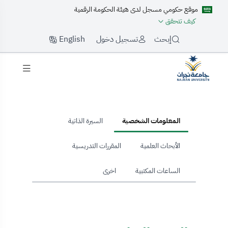
موقع حكومي مسجل لدى هيئة الحكومة الرقمية
كيف تتحقق
English
إبحث
تسجيل دخول
hom
المعلومات الشخصية
السيرة الذاتية
الأبحاث العلمية
المقررات التدريسية
الساعات المكتبية
اخرى