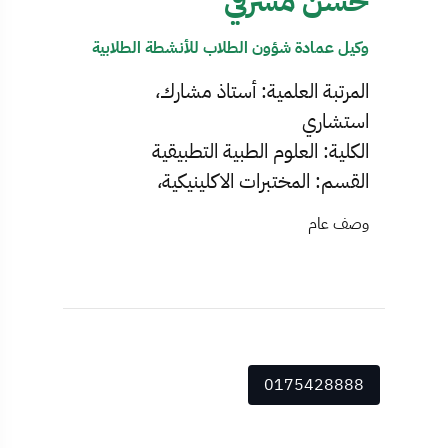
حسن مشرقي
وكيل عمادة شؤون الطلاب للأنشطة الطلابية
المرتبة العلمية: أستاذ مشارك،
استشاري
الكلية: العلوم الطبية التطبيقية
القسم: المختبرات الاكلينيكية،
وصف عام
0175428888