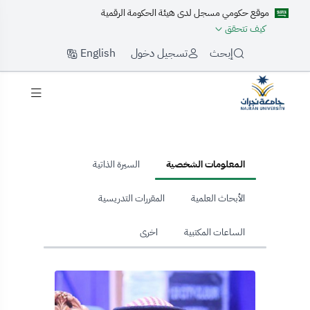
موقع حكومي مسجل لدى هيئة الحكومة الرقمية
كيف تتحقق
English
إبحث
تسجيل دخول
hom
المعلومات الشخصية
السيرة الذاتية
الأبحاث العلمية
المقررات التدريسية
الساعات المكتبية
اخرى