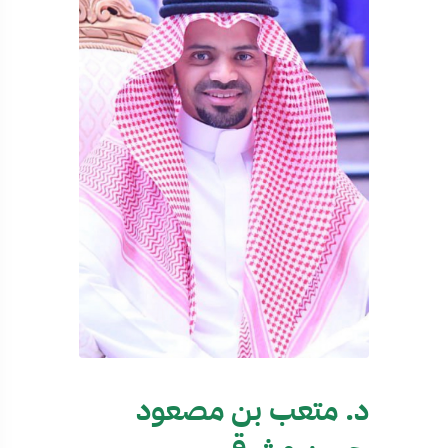
د. متعب بن مصعود