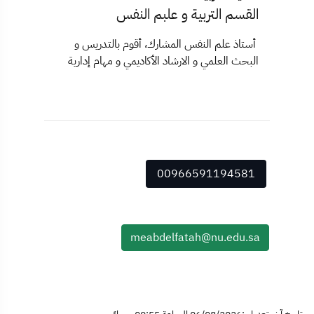
القسم التربية و علبم النفس
أستاذ علم النفس المشارك، أقوم بالتدريس و
البحث العلمي و الارشاد الأكاديمي و مهام إدارية
00966591194581
meabdelfatah@nu.edu.sa