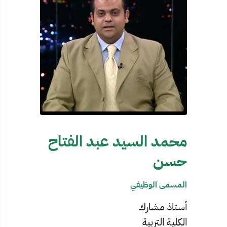
محمد السيد عبد الفتاح
حسن
المسمى الوظيفي
أستاذ مشارك
الكلية التربية