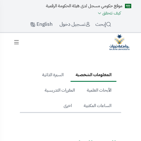
موقع حكومي مسجل لدى هيئة الحكومة الرقمية
كيف تتحقق
English
إبحث
تسجيل دخول
hom
المعلومات الشخصية
السيرة الذاتية
الأبحاث العلمية
المقررات التدريسية
الساعات المكتبية
اخرى