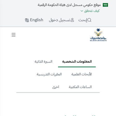
موقع حكومي مسجل لدى هيئة الحكومة الرقمية
كيف تتحقق
English
إبحث
تسجيل دخول
hom
المعلومات الشخصية
السيرة الذاتية
الأبحاث العلمية
المقررات التدريسية
الساعات المكتبية
اخرى