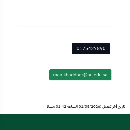
0175427890
maalkhaddher@nu.edu.sa
تاريخ آخر تعديل :01/08/2026 الساعة 01:42 مساءً