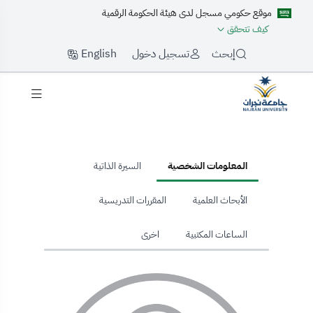
موقع حكومي مسجل لدى هيئة الحكومة الرقمية
كيف تتحقق
English
إبحث
تسجيل دخول
hom
المعلومات الشخصية
السيرة الذاتية
الأبحاث العلمية
المقررات التدريسية
الساعات المكتبية
اخرى