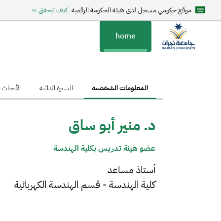
موقع حكومي مسجل لدى هيئة الحكومة الرقمية
كيف تتحقق
home
hom
المعلومات الشخصية
السيرة الذاتية
الأبحاث ا
د. منير أبو ساق
عضو هيئة تدريس بكلية الهندسة
أستاذ مساعد
كلية الهندسة - قسم الهندسة الكهربائية