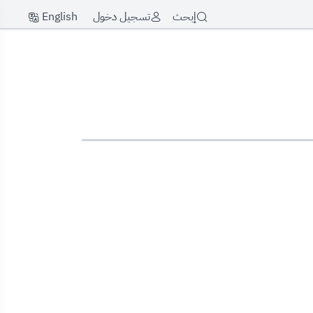
English
إبحث
تسجيل دخول