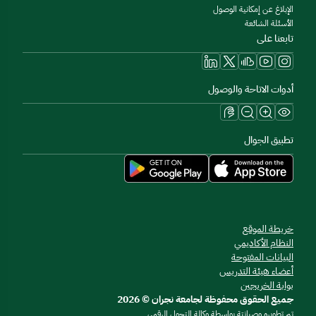
الإبلاغ عن إمكانية الوصول
الأسئلة الشائعة
تابعنا على
أدوات الاتاحة والوصول
تطبيق الجوال
خريطة الموقع
النظام الأكاديمي
البيانات المفتوحة
أعضاء هيئة التدريس
بوابة الخريجين
جميع الحقوق محفوظة لجامعة نجران © 2026
تم تطويره وصيانتة بواسطة وكالة التحول الرقمي