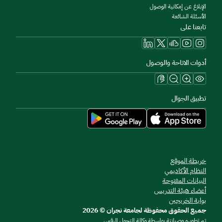
الإبلاغ عن إمكانية الوصول
الأسئلة الشائعة
تابعنا على
أدوات الاتاحة والوصول
تطبيق الجوال
خريطة الموقع
النظام الأكاديمي
البيانات المفتوحة
أعضاء هيئة التدريس
بوابة الخريجين
جميع الحقوق محفوظة لجامعة نجران © 2026
تم تطويره وصيانتة بواسطة وكالة التحول الرقمي