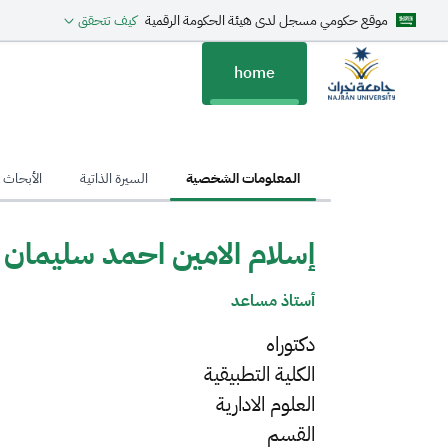
موقع حكومي مسجل لدى هيئة الحكومة الرقمية
كيف تتحقق
home
hom
المعلومات الشخصية
السيرة الذاتية
الأبحاث ا
إسلام الامين احمد سليمان
أستاذ مساعد
دكتوراه
الكلية التطبيقية
العلوم الادارية
القسم