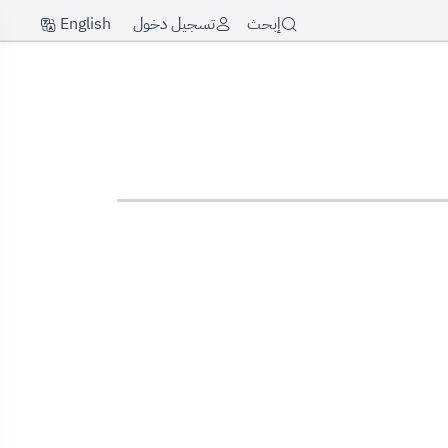
English
إبحث
تسجيل دخول