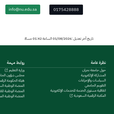
info@nu.edu.sa
0175428888
تاريخ آخر تعديل :01/08/2026 الساعة 01:42 مساءً
نظرة عامة
روابط مهمة
حول جامعة نجران
وزارة التعليم
المشاركة الإلكترونية
مجلس شؤون الجا
السياسات والإجراءات
هيئة الحكومة الرقم
التقويم الجامعي
المنصة الوطنية ال
اتفاقية مستوى الخدمة للخدمات الإلكترونية
المنصة الوطنية للق
المكتبة الرقمية السعودية
المنصة الوطنية ال