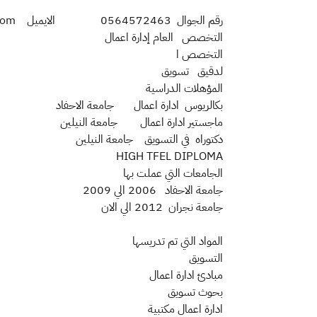
رقم الجوال 0564572463 الايميل islamalamin88@yahoo.com
التخصص العام إدارة اعمال
التخصص ا
لدقيق تسويق
المؤهلات الدراسية
بكالريوس ادارة اعمال جامعة الاحفاد 997
ماجستير ادارة اعمال جامعة النيلين 5
دكتوراه في التسويق جامعة النيلين 10
HIGH TFEL DIPLOMA
الجامعات التي عملت بها
جامعة الاحفاد 2006 الي 2009
جامعة نجران 2012 الي الان
المواد التي تم تدريسها
التسويق
مبادئ ادارة اعمال
بحوث تسويق
ادارة اعمال مكتبية