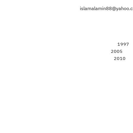
1
200
20