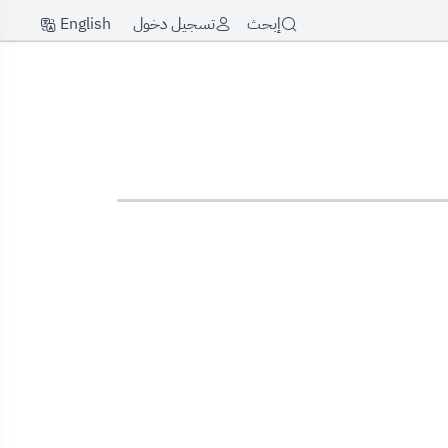
English
إبحث
تسجيل دخول