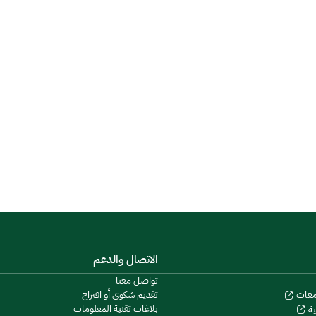
الاتصال والدعم
تواصل معنا
تقديم شكوى أو اقتراح
معات
بلاغات تقنية المعلومات
ية