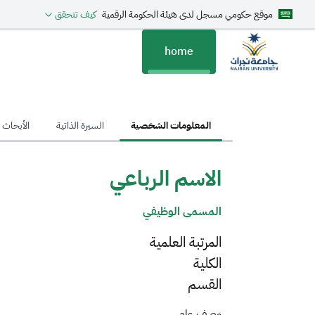
موقع حكومي مسجل لدى هيئة الحكومة الرقمية
كيف تتحقق
home
hom
المعلومات الشخصية
السيرة الذاتية
الأبحاث ا
الاسم الرباعي
المسمى الوظيفي
المرتبة العلمية
الكلية
القسم
وصف عام