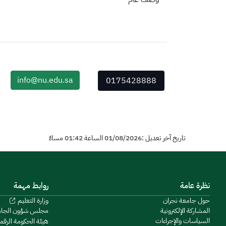
info@nu.edu.sa
0175428888
تاريخ آخر تعديل :01/08/2026 الساعة 01:42 مساءً
نظرة عامة
روابط مهمة
حول جامعة نجران
وزارة التعليم
المشاركة الإلكترونية
مجلس شؤون الجا
السياسات والإجراءات
هيئة الحكومة الرقم