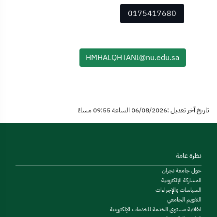
0175417680
HMHALQHTANI@nu.edu.sa
تاريخ آخر تعديل :06/08/2026 الساعة 09:55 مساءً
نظرة عامة
حول جامعة نجران
المشاركة الإلكترونية
السياسات والإجراءات
التقويم الجامعي
اتفاقية مستوى الخدمة للخدمات الإلكترونية