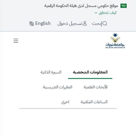
موقع حكومي مسجل لدى هيئة الحكومة الرقمية
كيف تتحقق
English
إبحث
تسجيل دخول
hom
المعلومات الشخصية
السيرة الذاتية
الأبحاث العلمية
المقررات التدريسية
الساعات المكتبية
اخرى