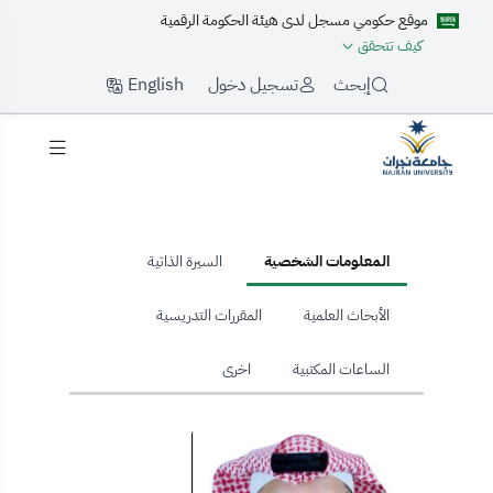
موقع حكومي مسجل لدى هيئة الحكومة الرقمية
كيف تتحقق
English
إبحث
تسجيل دخول
hom
المعلومات الشخصية
السيرة الذاتية
الأبحاث العلمية
المقررات التدريسية
الساعات المكتبية
اخرى