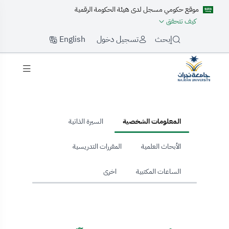
موقع حكومي مسجل لدى هيئة الحكومة الرقمية
كيف تتحقق
English
إبحث
تسجيل دخول
hom
المعلومات الشخصية
السيرة الذاتية
الأبحاث العلمية
المقررات التدريسية
الساعات المكتبية
اخرى