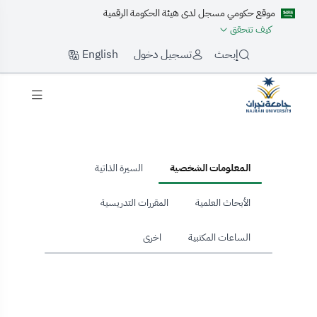
موقع حكومي مسجل لدى هيئة الحكومة الرقمية
كيف تتحقق
English
إبحث
تسجيل دخول
hom
المعلومات الشخصية
السيرة الذاتية
الأبحاث العلمية
المقررات التدريسية
الساعات المكتبية
اخرى