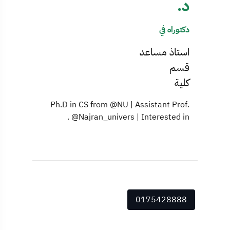
د.
دكتوراه في
استاذ مساعد
قسم
كلية
Ph.D in CS from @NU | Assistant Prof.
@Najran_univers | Interested in .
0175428888