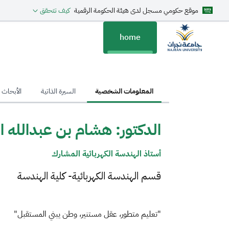
موقع حكومي مسجل لدى هيئة الحكومة الرقمية
كيف تتحقق
home
hom
المعلومات الشخصية
السيرة الذاتية
الأبحاث ا
الدكتور: هشام بن عبدالله ا
أستاذ الهندسة الكهربائية المشارك
قسم الهندسة الكهربائية- كلية الهندسة
"تعليم متطور، عقل مستنير، وطن يبني المستقبل"