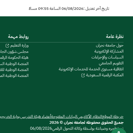
تاريخ آخر تعديل :06/08/2026 الساعة 09:55 مساءً
نظرة عامة
روابط مهمة
حول جامعة نجران
وزارة التعليم
المشاركة الإلكترونية
مجلس شؤون الجا
السياسات والإجراءات
هيئة الحكومة الرقم
التقويم الجامعي
المنصة الوطنية ال
اتفاقية مستوى الخدمة للخدمات الإلكترونية
المنصة الوطنية للق
المكتبة الرقمية السعودية
المنصة الوطنية ال
خريطة الموقع
النظام الأكاديمي
البيانات المفتوحة
أعضاء هيئة التدريس
بوابة الخريجي
جميع الحقوق محفوظة لجامعة نجران © 2026
تم تطويره وصيانتة بواسطة وكالة التحول الرقمي
06/08/2026