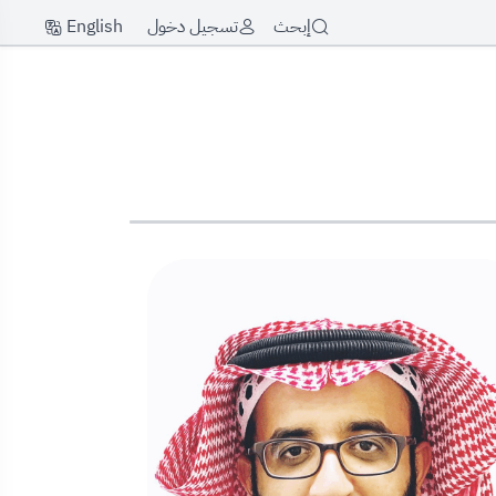
English
إبحث
تسجيل دخول