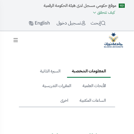
موقع حكومي مسجل لدى هيئة الحكومة الرقمية
كيف تتحقق
English
إبحث
تسجيل دخول
hom
المعلومات الشخصية
السيرة الذاتية
الأبحاث العلمية
المقررات التدريسية
الساعات المكتبية
اخرى