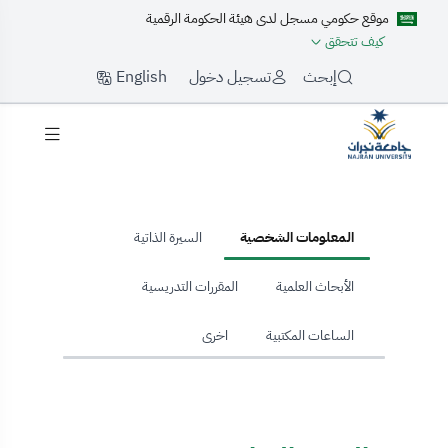
موقع حكومي مسجل لدى هيئة الحكومة الرقمية
كيف تتحقق
English
إبحث
تسجيل دخول
hom
المعلومات الشخصية
السيرة الذاتية
الأبحاث العلمية
المقررات التدريسية
الساعات المكتبية
اخرى