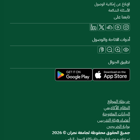
الإبلاغ عن إمكانية الوصول
الأسئلة الشائعة
تابعنا على
أدوات الاتاحة والوصول
تطبيق الجوال
خريطة الموقع
النظام الأكاديمي
البيانات المفتوحة
أعضاء هيئة التدريس
بوابة الخريجين
جميع الحقوق محفوظة لجامعة نجران © 2026
تم تطويره وصيانتة بواسطة وكالة التحول الرقمي