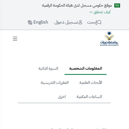
موقع حكومي مسجل لدى هيئة الحكومة الرقمية
كيف تتحقق
English
إبحث
تسجيل دخول
hom
المعلومات الشخصية
السيرة الذاتية
الأبحاث العلمية
المقررات التدريسية
الساعات المكتبية
اخرى