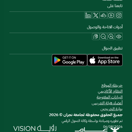
تابعنا على
أدوات الاتاحة والوصول
تطبيق الجوال
خريطة الموقع
النظام الأكاديمي
البيانات المفتوحة
أعضاء هيئة التدريس
بوابة الخريجين
جميع الحقوق محفوظة لجامعة نجران © 2026
تم تطويره وصيانتة بواسطة وكالة التحول الرقمي
06/08/2026