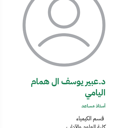
د.عبير يوسف ال همام
اليامي
أستاذ مساعد
قسم الكيمياء
كلية العلوم والآداب