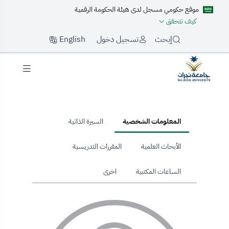
موقع حكومي مسجل لدى هيئة الحكومة الرقمية
كيف تتحقق
English
إبحث
تسجيل دخول
hom
المعلومات الشخصية
السيرة الذاتية
الأبحاث العلمية
المقررات التدريسية
الساعات المكتبية
اخرى