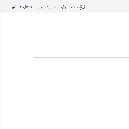
English
إبحث
تسجيل دخول