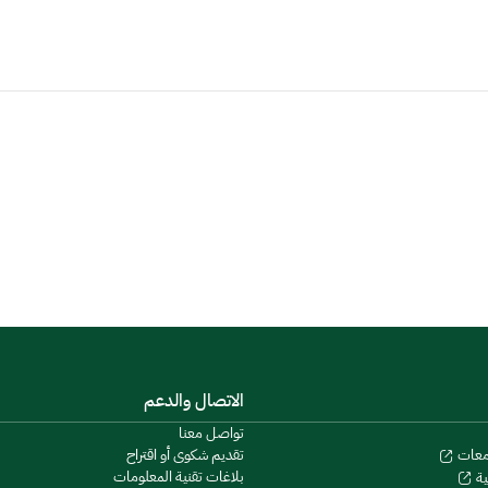
الاتصال والدعم
تواصل معنا
تقديم شكوى أو اقتراح
معات
بلاغات تقنية المعلومات
ية