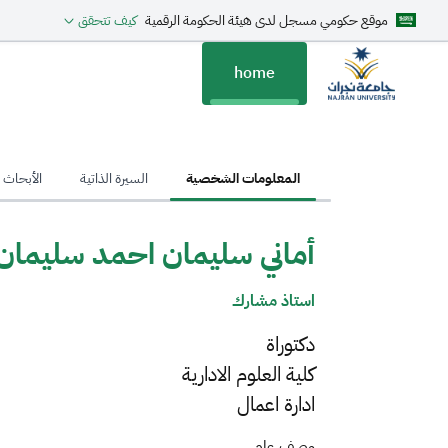
موقع حكومي مسجل لدى هيئة الحكومة الرقمية
كيف تتحقق
home
hom
المعلومات الشخصية
السيرة الذاتية
الأبحاث ا
أماني سليمان احمد سليمان
استاذ مشارك
دكتوراة
كلية العلوم الادارية
ادارة اعمال
وصف عام