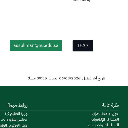
assuliman@nu.edu.sa
1537
تاريخ آخر تعديل :06/08/2026 الساعة 09:55 مساءً
نظرة عامة
روابط مهمة
حول جامعة نجران
وزارة التعليم
المشاركة الإلكترونية
مجلس شؤون الجا
السياسات والإجراءات
هيئة الحكومة الرقم