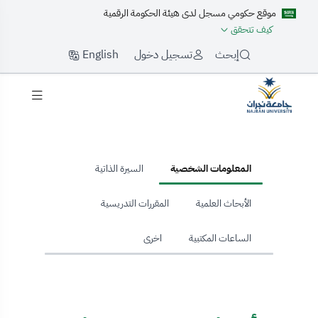
موقع حكومي مسجل لدى هيئة الحكومة الرقمية
كيف تتحقق
English
إبحث
تسجيل دخول
hom
المعلومات الشخصية
السيرة الذاتية
الأبحاث العلمية
المقررات التدريسية
الساعات المكتبية
اخرى