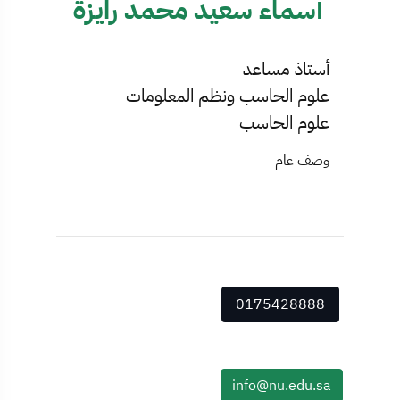
أسماء سعيد محمد رايزة
أستاذ مساعد
علوم الحاسب ونظم المعلومات
علوم الحاسب
وصف عام
0175428888
info@nu.edu.sa