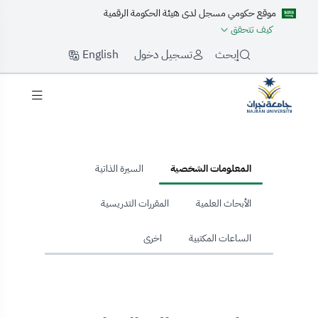
موقع حكومي مسجل لدى هيئة الحكومة الرقمية
كيف تتحقق
English
إبحث
تسجيل دخول
hom
المعلومات الشخصية
السيرة الذاتية
الأبحاث العلمية
المقررات التدريسية
الساعات المكتبية
اخرى