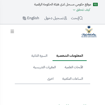
موقع حكومي مسجل لدى هيئة الحكومة الرقمية
كيف تتحقق
English
إبحث
تسجيل دخول
hom
المعلومات الشخصية
السيرة الذاتية
الأبحاث العلمية
المقررات التدريسية
الساعات المكتبية
اخرى