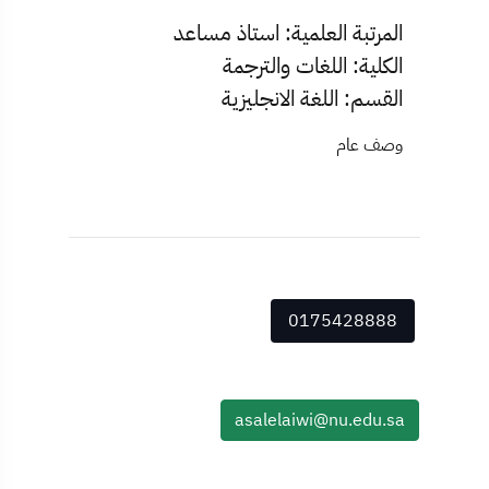
المرتبة العلمية: استاذ مساعد
الكلية: اللغات والترجمة
القسم: اللغة الانجليزية
وصف عام
0175428888
asalelaiwi@nu.edu.sa