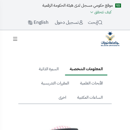
موقع حكومي مسجل لدى هيئة الحكومة الرقمية
كيف تتحقق
English
إبحث
تسجيل دخول
hom
المعلومات الشخصية
السيرة الذاتية
الأبحاث العلمية
المقررات التدريسية
الساعات المكتبية
اخرى