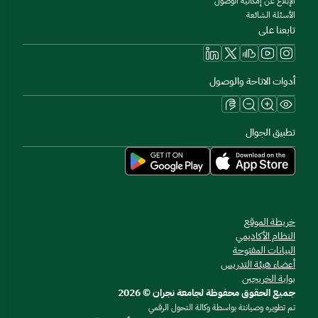
الإبلاغ عن إمكانية الوصول
الأسئلة الشائعة
تابعنا على
أدوات الاتاحة والوصول
تطبيق الجوال
خريطة الموقع
النظام الأكاديمي
البيانات المفتوحة
أعضاء هيئة التدريس
بوابة الخريجين
جميع الحقوق محفوظة لجامعة نجران © 2026
تم تطويره وصيانتة بواسطة وكالة التحول الرقمي