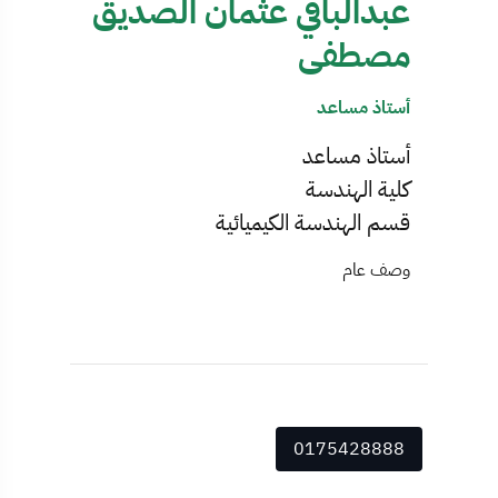
عبدالباقي عثمان الصديق
مصطفى
أستاذ مساعد
أستاذ مساعد
كلية الهندسة
قسم الهندسة الكيميائية
وصف عام
0175428888