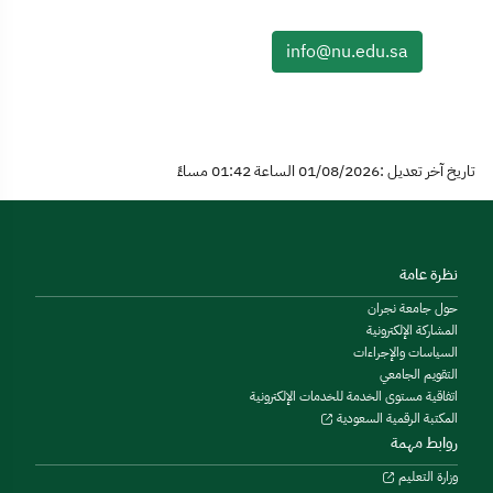
info@nu.edu.sa
تاريخ آخر تعديل :01/08/2026 الساعة 01:42 مساءً
نظرة عامة
حول جامعة نجران
المشاركة الإلكترونية
السياسات والإجراءات
التقويم الجامعي
اتفاقية مستوى الخدمة للخدمات الإلكترونية
المكتبة الرقمية السعودية
روابط مهمة
وزارة التعليم