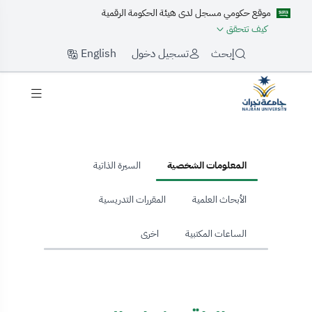
موقع حكومي مسجل لدى هيئة الحكومة الرقمية
كيف تتحقق
English
إبحث
تسجيل دخول
hom
المعلومات الشخصية
السيرة الذاتية
الأبحاث العلمية
المقررات التدريسية
الساعات المكتبية
اخرى