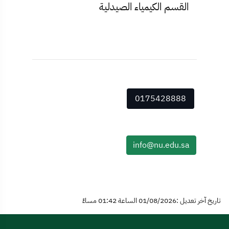
القسم الكيمياء الصيدلية
0175428888
info@nu.edu.sa
تاريخ آخر تعديل :01/08/2026 الساعة 01:42 مساءً