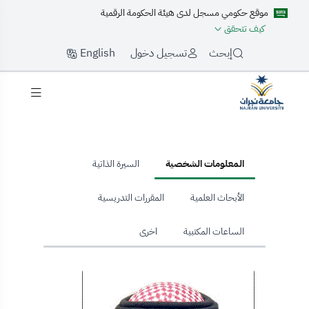
موقع حكومي مسجل لدى هيئة الحكومة الرقمية
كيف تتحقق
English
إبحث
تسجيل دخول
hom
المعلومات الشخصية
السيرة الذاتية
الأبحاث العلمية
المقررات التدريسية
الساعات المكتبية
اخرى