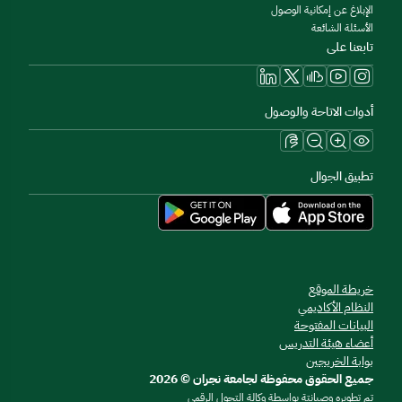
الإبلاغ عن إمكانية الوصول
الأسئلة الشائعة
تابعنا على
أدوات الاتاحة والوصول
تطبيق الجوال
خريطة الموقع
النظام الأكاديمي
البيانات المفتوحة
أعضاء هيئة التدريس
بوابة الخريجين
جميع الحقوق محفوظة لجامعة نجران © 2026
تم تطويره وصيانتة بواسطة وكالة التحول الرقمي