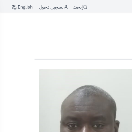
English
إبحث
تسجيل دخول