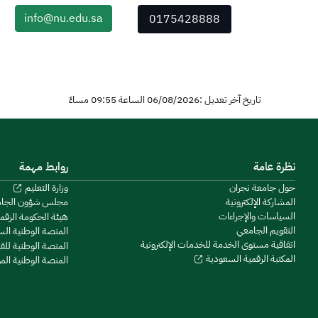
info@nu.edu.sa
0175428888
تاريخ آخر تعديل :06/08/2026 الساعة 09:55 مساءً
نظرة عامة
روابط مهمة
حول جامعة نجران
وزارة التعليم
المشاركة الإلكترونية
مجلس شؤون الجا
السياسات والإجراءات
هيئة الحكومة الرقم
التقويم الجامعي
المنصة الوطنية ال
اتفاقية مستوى الخدمة للخدمات الإلكترونية
المنصة الوطنية للق
المكتبة الرقمية السعودية
المنصة الوطنية ال