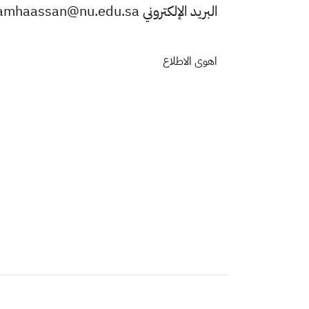
البريد الإلكتروني amhaassan@nu.edu.sa
اهوى الاطلاع