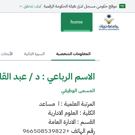
موقع حكومي مسجل لدى هيئة الحكومة الرقمية
كيف تتحقق
home
hom
المعلومات الشخصية
السيرة الذاتية
الأبحاث ا
الاسم الرباعي : د / عبد ا
المسمى الوظيفي
المرتبة العلمية : ا مساعد
الكلية : العلوم الادارية
القسم : الادارة العامة
رقم الهاتف +966508539822