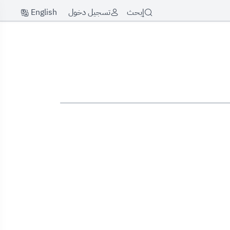
English
إبحث
تسجيل دخول