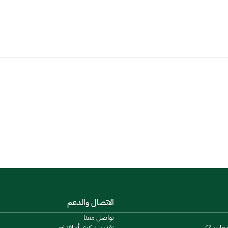
الاتصال والدعم
تواصل معنا
تقديم شكوى أو اقتراح
معات