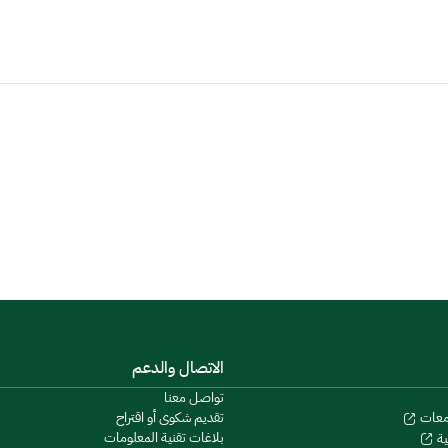
الاتصال والدعم
تواصل معنا
تقديم شكوى أو اقتراح
معات
بلاغات تقنية المعلومات
ية