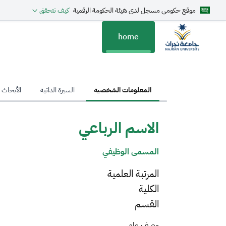
موقع حكومي مسجل لدى هيئة الحكومة الرقمية
كيف تتحقق
home
hom
المعلومات الشخصية
السيرة الذاتية
الأبحاث ا
الاسم الرباعي
المسمى الوظيفي
المرتبة العلمية
الكلية
القسم
وصف عام