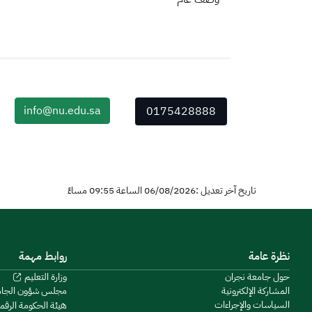
info@nu.edu.sa
0175428888
تاريخ آخر تعديل :06/08/2026 الساعة 09:55 مساءً
نظرة عامة
روابط مهمة
حول جامعة نجران
وزارة التعليم
المشاركة الإلكترونية
مجلس شؤون الجا
السياسات والإجراءات
هيئة الحكومة الرقم