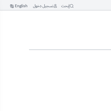
English
إبحث
تسجيل دخول