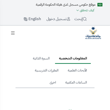
موقع حكومي مسجل لدى هيئة الحكومة الرقمية
كيف تتحقق
English
إبحث
تسجيل دخول
hom
المعلومات الشخصية
السيرة الذاتية
الأبحاث العلمية
المقررات التدريسية
الساعات المكتبية
اخرى