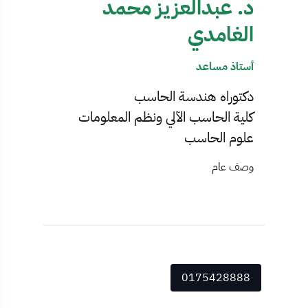
د. عبدالعزيز محمد
الغامدي
أستاذ مساعد
دكتوراه هندسة الحاسب
كلية الحاسب الآلي ونظم المعلومات
علوم الحاسب
وصف عام
0175428888