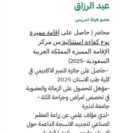
عبد الرزاق
عضو هيئة تدريس
محاضر (
حاصل على إ
قامة مميزة
نوع كفاءة استثنائية
من مركز
الإقامة المميزة المملكة العربية
السعودية -2025
)
-حاصل على جائزة التميز الاكاديمي في
كلية طب الاسنان 2025
-مؤهل للحصول على الزمالة والعضوية
في تخصص امراض وجراحة اللثة -
جامعة ادنبرة
-لدي مؤلف علمي عن زراعة العظم
الصناعي لتجديد الانسجة الداعمة حول
الاسنان وفحص سلامتها الطبية