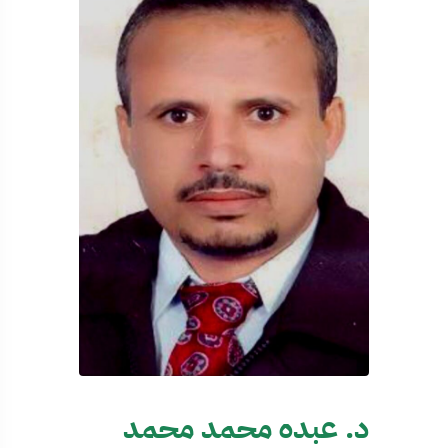
د. عبده محمد محمد