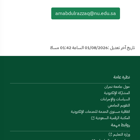
amabdulrazzaq@nu.edu.sa
تاريخ آخر تعديل :01/08/2026 الساعة 01:42 مساءً
نظرة عامة
حول جامعة نجران
المشاركة الإلكترونية
السياسات والإجراءات
التقويم الجامعي
اتفاقية مستوى الخدمة للخدمات الإلكترونية
المكتبة الرقمية السعودية
روابط مهمة
وزارة التعليم