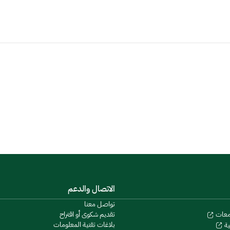
الاتصال والدعم
تواصل معنا
تقديم شكوى أو اقتراح
معات
بلاغات تقنية المعلومات
ية