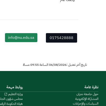
info@nu.edu.sa
0175428888
تاريخ آخر تعديل :06/08/2026 الساعة 09:55 مساءً
نظرة عامة
روابط مهمة
حول جامعة نجران
وزارة التعليم
المشاركة الإلكترونية
مجلس شؤون الجا
السياسات والإجراءات
هيئة الحكومة الرقم