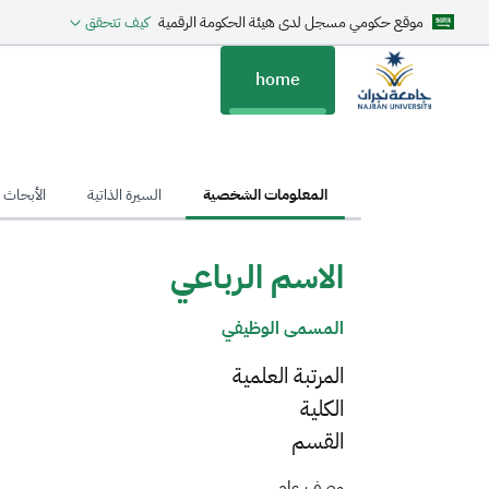
موقع حكومي مسجل لدى هيئة الحكومة الرقمية
كيف تتحقق
home
hom
المعلومات الشخصية
السيرة الذاتية
الأبحاث ا
الاسم الرباعي
المسمى الوظيفي
المرتبة العلمية
الكلية
القسم
وصف عام