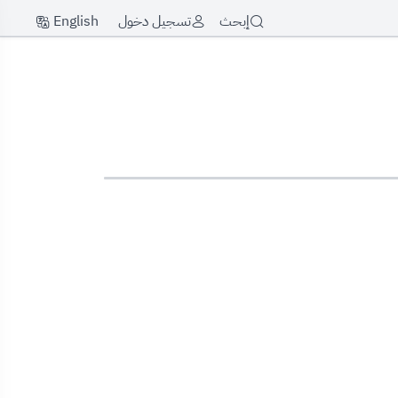
English
إبحث
تسجيل دخول