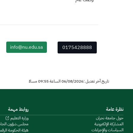
info@nu.edu.sa
0175428888
تاريخ آخر تعديل :06/08/2026 الساعة 09:55 مساءً
نظرة عامة
روابط مهمة
حول جامعة نجران
وزارة التعليم
المشاركة الإلكترونية
مجلس شؤون الجا
السياسات والإجراءات
هيئة الحكومة الرقم