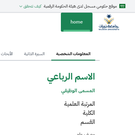
موقع حكومي مسجل لدى هيئة الحكومة الرقمية
كيف تتحقق
home
hom
المعلومات الشخصية
السيرة الذاتية
الأبحاث ا
الاسم الرباعي
المسمى الوظيفي
المرتبة العلمية
الكلية
القسم
وصف عام