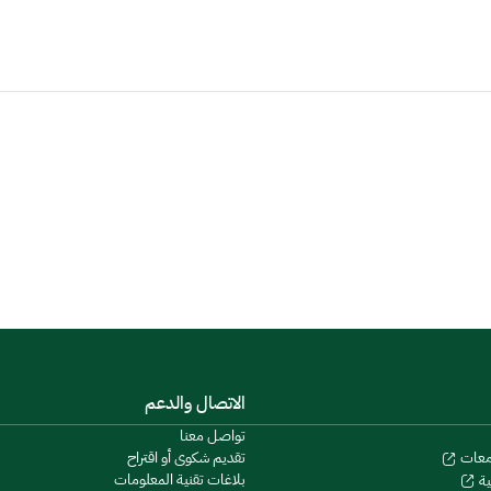
الاتصال والدعم
تواصل معنا
تقديم شكوى أو اقتراح
معات
بلاغات تقنية المعلومات
ية