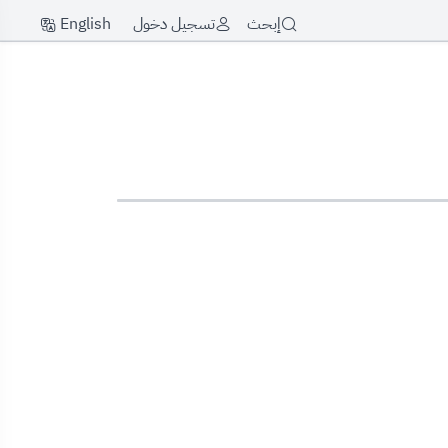
English
إبحث
تسجيل دخول