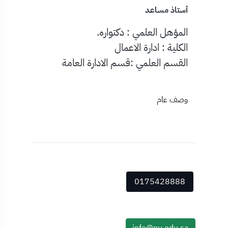
أستاذ مساعد
المؤهل العلمي : دكتواره.
الكلية : ادارة الاعمال
القسم العلمي :قسم الادارة العامة
وصف عام
0175428888
info@nu.edu.sa