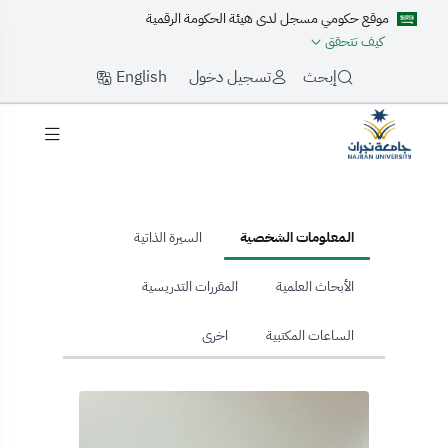
موقع حكومي مسجل لدى هيئة الحكومة الرقمية
كيف تتحقق
English
إبحث
تسجيل دخول
hom
المعلومات الشخصية
السيرة الذاتية
الأبحاث العلمية
المقررات التدريسية
الساعات المكتبية
اخرى