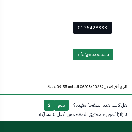
0175428888
info@nu.edu.sa
تاريخ آخر تعديل :06/08/2026 الساعة 09:55 مساءً
هل كانت هذه الصفحة مفيدة؟
نعم
لا
0 زائرًا أعجبهم محتوى الصفحة من أصل 0 مشاركة