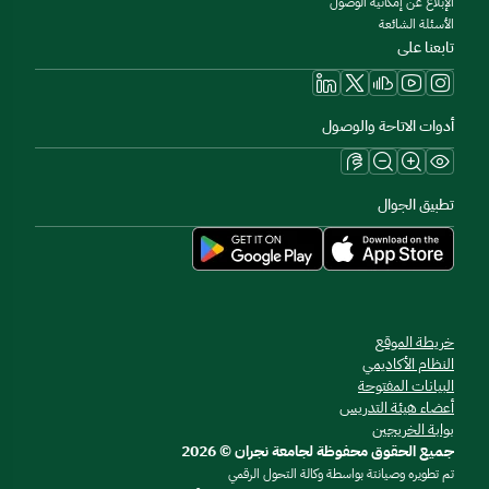
الإبلاغ عن إمكانية الوصول
الأسئلة الشائعة
تابعنا على
أدوات الاتاحة والوصول
تطبيق الجوال
خريطة الموقع
النظام الأكاديمي
البيانات المفتوحة
أعضاء هيئة التدريس
بوابة الخريجين
جميع الحقوق محفوظة لجامعة نجران © 2026
تم تطويره وصيانتة بواسطة وكالة التحول الرقمي