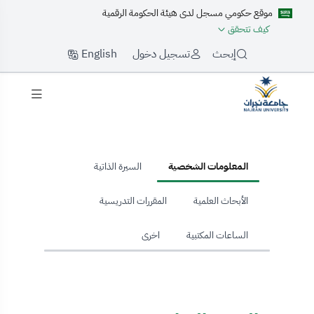
موقع حكومي مسجل لدى هيئة الحكومة الرقمية
كيف تتحقق
English
إبحث
تسجيل دخول
hom
المعلومات الشخصية
السيرة الذاتية
الأبحاث العلمية
المقررات التدريسية
الساعات المكتبية
اخرى