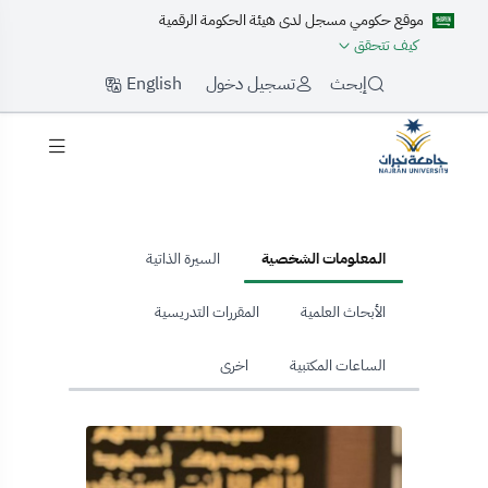
موقع حكومي مسجل لدى هيئة الحكومة الرقمية
كيف تتحقق
English
إبحث
تسجيل دخول
hom
المعلومات الشخصية
السيرة الذاتية
الأبحاث العلمية
المقررات التدريسية
الساعات المكتبية
اخرى