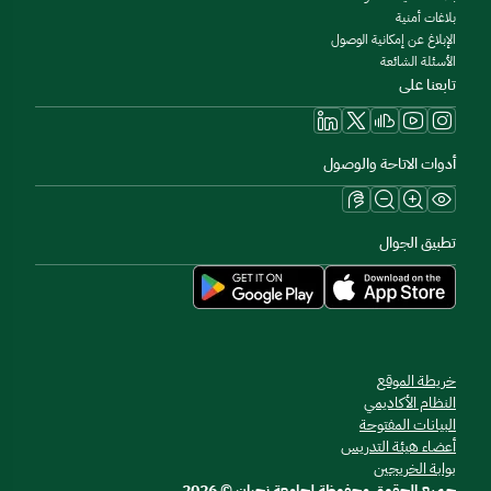
بلاغات أمنية
الإبلاغ عن إمكانية الوصول
الأسئلة الشائعة
تابعنا على
أدوات الاتاحة والوصول
تطبيق الجوال
خريطة الموقع
النظام الأكاديمي
البيانات المفتوحة
أعضاء هيئة التدريس
بوابة الخريجين
جميع الحقوق محفوظة لجامعة نجران © 2026