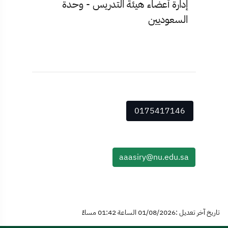
إدارة أعضاء هيئة التدريس - وحدة
السعوديين
0175417146
aaasiry@nu.edu.sa
تاريخ آخر تعديل :01/08/2026 الساعة 01:42 مساءً